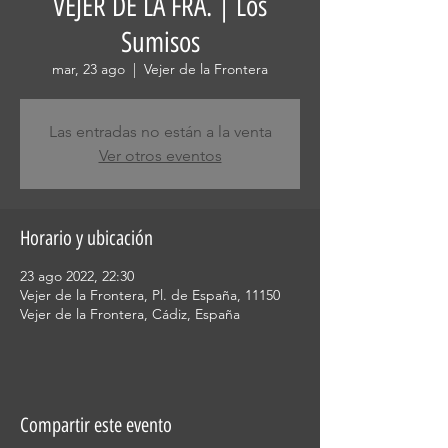
VEJER DE LA FRA. | Los
Sumisos
mar, 23 ago
  |  
Vejer de la Frontera
Las entradas no están a la venta
Ver otros eventos
Horario y ubicación
23 ago 2022, 22:30
Vejer de la Frontera, Pl. de España, 11150
Vejer de la Frontera, Cádiz, España
Compartir este evento