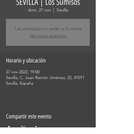
SEVILLA | Los Sumisos
dom, 27 nov
  |  
Sevilla
Las entradas no están a la venta
Ver otros eventos
Horario y ubicación
27 nov 2022, 19:00
Sevilla, C. Juan Ramón Jiménez, 22, 41011
Sevilla, España
Compartir este evento