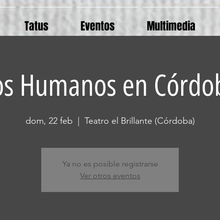
Tatus
Eventos
Multimedia
os Humanos en Córdo
dom, 22 feb
  |  
Teatro el Brillante (Córdoba)
Ya no es posible registrarse
Ver otros eventos