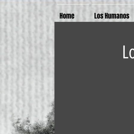
Home
Los Humanos
L