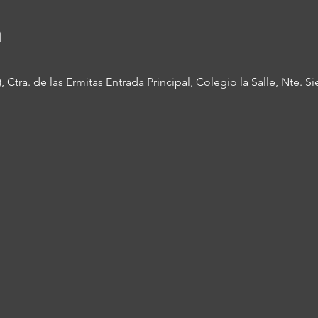
n
), Ctra. de las Ermitas Entrada Principal, Colegio la Salle, Nte. 