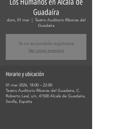
Los Humanos en Alcalá de
Guadaíra
dom, 01 mar
  |  
Teatro Auditorio Riberas del
Guadaíra
Ya no es posible registrarse
Ver otros eventos
Horario y ubicación
01 mar 2026, 18:00 – 22:00
Teatro Auditorio Riberas del Guadaíra, C.
Roberto Leal, s/n, 41500 Alcalá de Guadaíra,
Sevilla, España