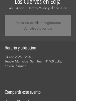
Los Cuervos en Écija
vie, 04 abr
  |  
Teatro Municipal San Juan
Ya no es posible registrarse
Ver otros eventos
Horario y ubicación
04 abr 2025, 22:20
Teatro Municipal San Juan, 41400 Écija,
Sevilla, España
Compartir este evento