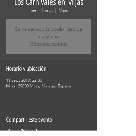
Los Carnívales en Mijas
mié, 11 sept
  |  
Mijas
Se ha cerrado la posibilidad de
registrarse
Ver otros eventos
Horario y ubicación
11 sept 2019, 22:00
Mijas, 29650 Mijas, Málaga, España
Compartir este evento