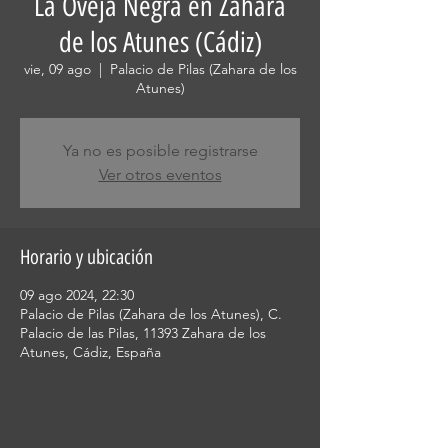
La Oveja Negra en Zahara
de los Atunes (Cádiz)
vie, 09 ago
  |  
Palacio de Pilas (Zahara de los
Atunes)
Ya no es posible registrarse
Ver otros eventos
Horario y ubicación
09 ago 2024, 22:30
Palacio de Pilas (Zahara de los Atunes), C.
Palacio de las Pilas, 11393 Zahara de los
Atunes, Cádiz, España