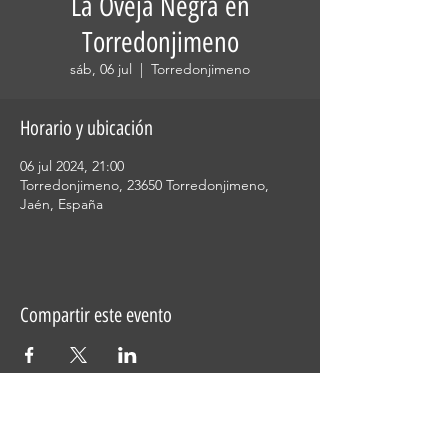
La Oveja Negra en
Torredonjimeno
sáb, 06 jul
  |  
Torredonjimeno
Horario y ubicación
06 jul 2024, 21:00
Torredonjimeno, 23650 Torredonjimeno,
Jaén, España
Compartir este evento