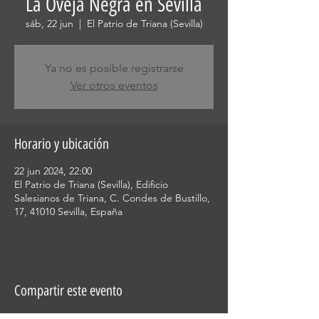
La Oveja Negra en Sevilla
sáb, 22 jun
  |  
El Patrio de Triana (Sevilla)
Ya no es posible registrarse
Ver otros eventos
Horario y ubicación
22 jun 2024, 22:00
El Patrio de Triana (Sevilla), Edificio
Salesianos de Triana, C. Condes de Bustillo,
17, 41010 Sevilla, España
Compartir este evento