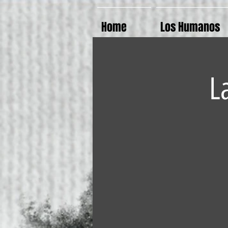
Home
Los Humanos
L