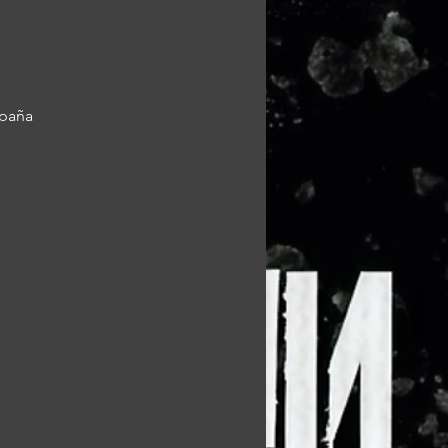
spaña