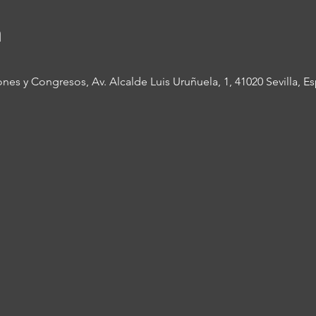
n
ones y Congresos, Av. Alcalde Luis Uruñuela, 1, 41020 Sevilla, E