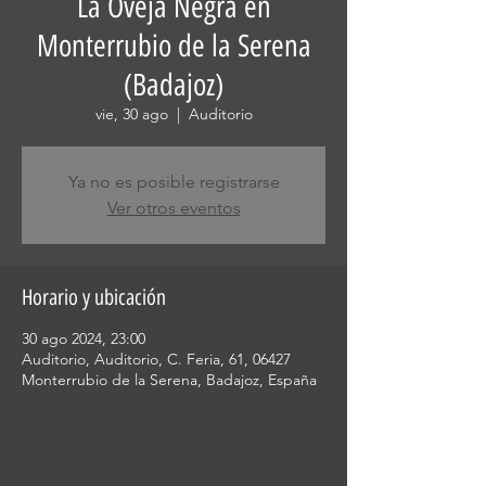
La Oveja Negra en
Monterrubio de la Serena
(Badajoz)
vie, 30 ago
  |  
Auditorio
Ya no es posible registrarse
Ver otros eventos
Horario y ubicación
30 ago 2024, 23:00
Auditorio, Auditorio, C. Feria, 61, 06427
Monterrubio de la Serena, Badajoz, España