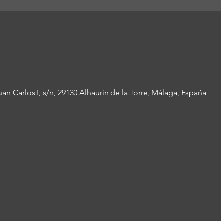
n
an Carlos I, s/n, 29130 Alhaurín de la Torre, Málaga, España