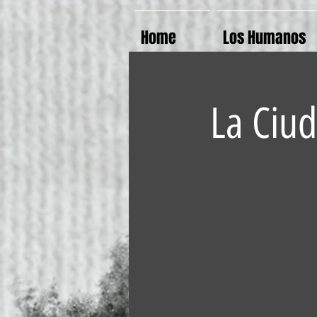
Home
Los Humanos
La Ciud